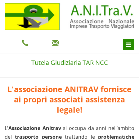
Toggl
navig
Tutela Giudiziaria TAR NCC
L'associazione ANITRAV fornisce
ai propri associati assistenza
legale!
L'
Associazione Anitrav
si occupa da anni nell’ambito
del
trasporto persone
trattando le
problematiche