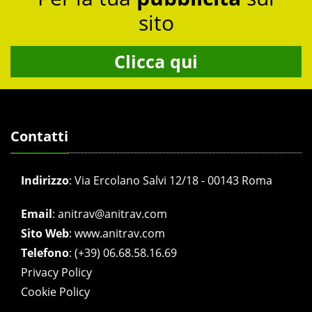
sito
Clicca qui
Contatti
Indirizzo
:
Via Ercolano Salvi 12/18 - 00143 Roma
Email
:
anitrav@anitrav.com
Sito Web
:
www.anitrav.com
Telefono
:
(+39) 06.68.58.16.69
Privacy Policy
Cookie Policy