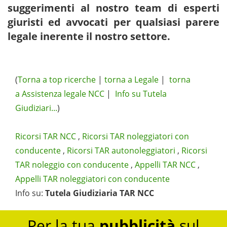
suggerimenti al nostro team di esperti
giuristi ed avvocati per qualsiasi parere
legale inerente il nostro settore.
(
Torna a top ricerche
|
torna a Legale
|
torna
a Assistenza legale NCC
|
Info su Tutela
Giudiziari...
)
Ricorsi TAR NCC
,
Ricorsi TAR noleggiatori con
conducente
,
Ricorsi TAR autonoleggiatori
,
Ricorsi
TAR noleggio con conducente
,
Appelli TAR NCC
,
Appelli TAR noleggiatori con conducente
Info su
:
Tutela Giudiziaria TAR NCC
Per la tua
pubblicità
sul