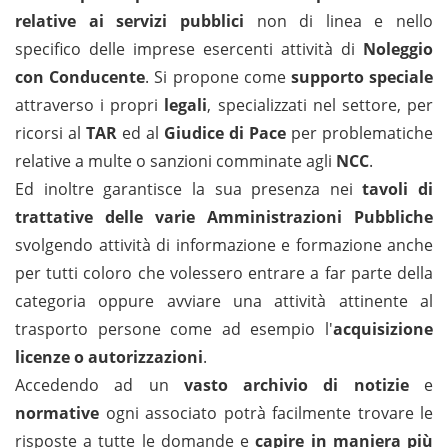
relative ai servizi pubblici
non di linea e nello
specifico delle imprese esercenti attività di
Noleggio
con Conducente
. Si propone come
supporto speciale
attraverso i propri
legali
, specializzati nel settore, per
ricorsi al
TAR
ed al
Giudice di Pace
per problematiche
relative a multe o sanzioni comminate agli
NCC
.
Ed inoltre garantisce la sua presenza nei
tavoli di
trattative delle varie Amministrazioni Pubbliche
svolgendo attività di informazione e formazione anche
per tutti coloro che volessero entrare a far parte della
categoria oppure avviare una attività attinente al
trasporto persone come ad esempio l'
acquisizione
licenze o autorizzazioni
.
Accedendo ad un
vasto archivio di notizie
e
normative
ogni associato potrà facilmente trovare le
risposte a tutte le domande e
c
apire in maniera più