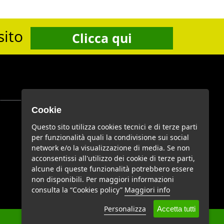
sito
Clicca qui
Cookie
Google Plus
Questo sito utilizza cookies tecnici e di terze parti
per funzionalità quali la condivisione sui social
network e/o la visualizzazione di media. Se non
acconsentissi all'utilizzo dei cookie di terze parti,
Youtube
alcune di queste funzionalità potrebbero essere
non disponibili. Per maggiori informazioni
consulta la “Cookies policy”
Maggiori info
Personalizza
Accetta tutti