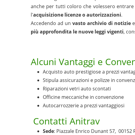
anche per tutti coloro che volessero entrare
l'
acquisizione licenze o autorizzazioni
.
Accedendo ad un
vasto archivio di notizie
più approfondita le nuove leggi vigenti
, con
Alcuni Vantaggi e Conven
Acquisto auto prestigiose a prezzi vanta
Stipula assicurazioni e polizze in conven
Riparazioni vetri auto scontati
Officine meccaniche in convenzione
Autocarrozzerie a prezzi vantaggiosi
Contatti Anitrav
Sede
: Piazzale Enrico Dunant 57, 00152