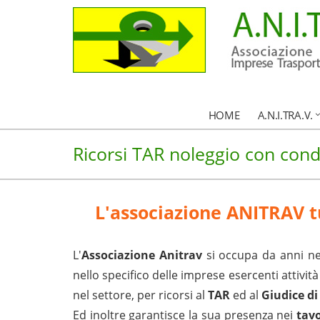
HOME
A.N.I.TRA.V.
Ricorsi TAR noleggio con con
L'associazione ANITRAV tu
L'
Associazione Anitrav
si occupa da anni ne
nello specifico delle imprese esercenti attività
nel settore, per ricorsi al
TAR
ed al
Giudice di
Ed inoltre garantisce la sua presenza nei
tavo