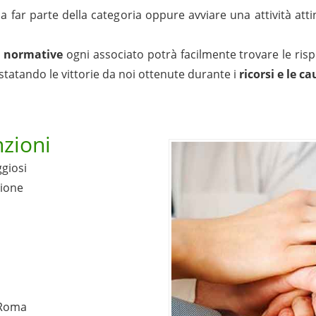
 a far parte della categoria oppure avviare una attività a
e
normative
ogni associato potrà facilmente trovare le ris
statando le vittorie da noi ottenute durante i
ricorsi e le c
zioni
ggiosi
zione
 Roma