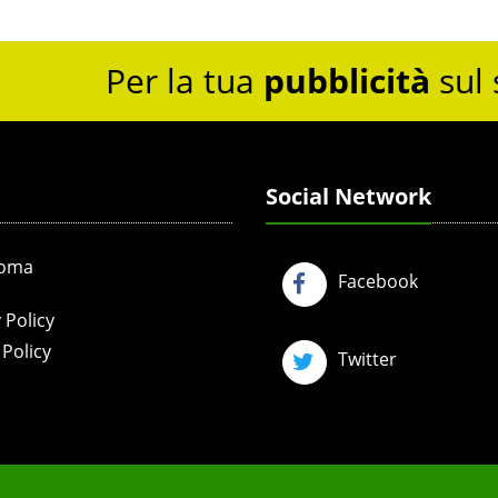
Per la tua
pubblicità
sul 
Social Network
Roma
Facebook
 Policy
Policy
Twitter