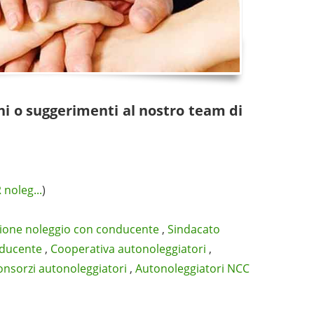
ni o suggerimenti al nostro team di
 noleg...
)
ione noleggio con conducente
,
Sindacato
nducente
,
Cooperativa autonoleggiatori
,
onsorzi autonoleggiatori
,
Autonoleggiatori NCC