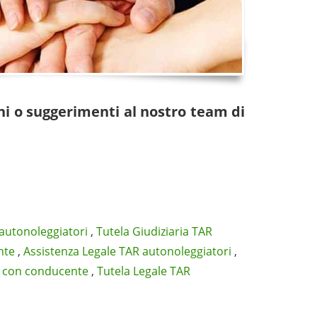
ni o suggerimenti al nostro team di
 autonoleggiatori
,
Tutela Giudiziaria TAR
nte
,
Assistenza Legale TAR autonoleggiatori
,
i con conducente
,
Tutela Legale TAR