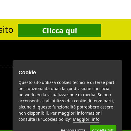
sito
Clicca qui
Cookie
Google Plus
Questo sito utilizza cookies tecnici e di terze parti
per funzionalità quali la condivisione sui social
network e/o la visualizzazione di media. Se non
acconsentissi all'utilizzo dei cookie di terze parti,
Youtube
alcune di queste funzionalità potrebbero essere
non disponibili. Per maggiori informazioni
consulta la “Cookies policy”
Maggiori info
Personalizza
Accetta tutti