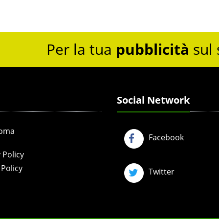
Per la tua
pubblicità
sul 
Social Network
Roma
Facebook
 Policy
Policy
Twitter