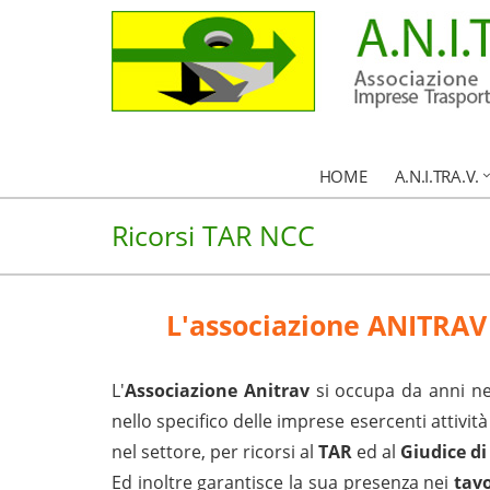
HOME
A.N.I.TRA.V.
Ricorsi TAR NCC
L'associazione ANITRAV a
L'
Associazione Anitrav
si occupa da anni ne
nello specifico delle imprese esercenti attività
nel settore, per ricorsi al
TAR
ed al
Giudice di
Ed inoltre garantisce la sua presenza nei
tavo