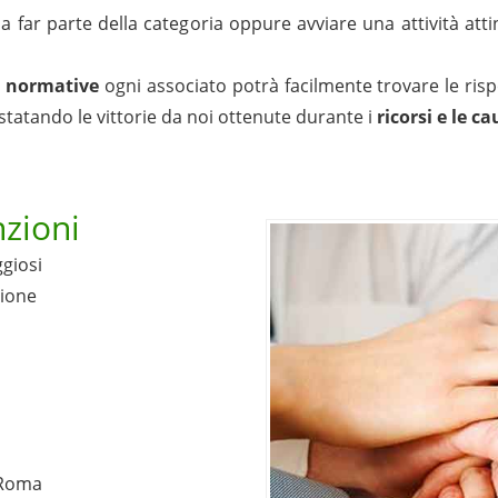
 a far parte della categoria oppure avviare una attività a
e
normative
ogni associato potrà facilmente trovare le ris
statando le vittorie da noi ottenute durante i
ricorsi e le c
zioni
ggiosi
zione
 Roma