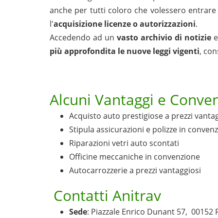
anche per tutti coloro che volessero entrare
l'
acquisizione licenze o autorizzazioni
.
Accedendo ad un
vasto archivio di notizie
più approfondita le nuove leggi vigenti
, con
Alcuni Vantaggi e Conven
Acquisto auto prestigiose a prezzi vanta
Stipula assicurazioni e polizze in conven
Riparazioni vetri auto scontati
Officine meccaniche in convenzione
Autocarrozzerie a prezzi vantaggiosi
Contatti Anitrav
Sede
: Piazzale Enrico Dunant 57, 00152