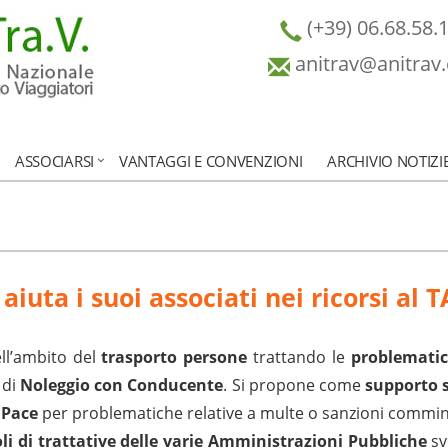
(+39) 06.68.58.
anitrav@anitrav
ASSOCIARSI
VANTAGGI E CONVENZIONI
ARCHIVIO NOTIZI
iuta i suoi associati nei ricorsi al 
ll’ambito del
trasporto persone
trattando le
problematich
 di
Noleggio con Conducente
. Si propone come
supporto 
 Pace
per problematiche relative a multe o sanzioni commin
li di trattative delle varie Amministrazioni Pubbliche
sv