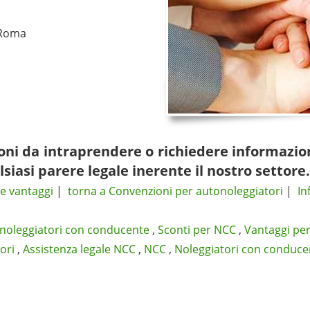
 Roma
zioni da intraprendere o richiedere informazio
lsiasi parere legale inerente il nostro settore.
e vantaggi
|
torna a Convenzioni per autonoleggiatori
|
In
 noleggiatori con conducente
,
Sconti per NCC
,
Vantaggi pe
ori
,
Assistenza legale NCC
,
NCC
,
Noleggiatori con conduce