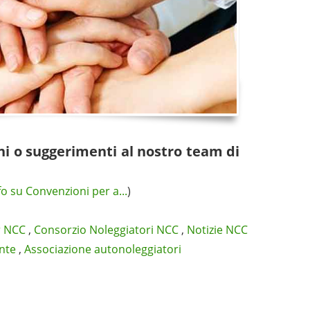
ni o suggerimenti al nostro team di
fo su Convenzioni per a...
)
r NCC
,
Consorzio Noleggiatori NCC
,
Notizie NCC
nte
,
Associazione autonoleggiatori