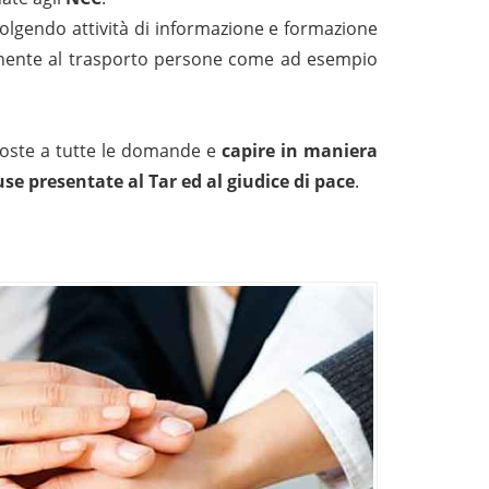
olgendo attività di informazione e formazione
ttinente al trasporto persone come ad esempio
poste a tutte le domande e
c
apire in maniera
ause presentate al Tar ed al giudice di pace
.