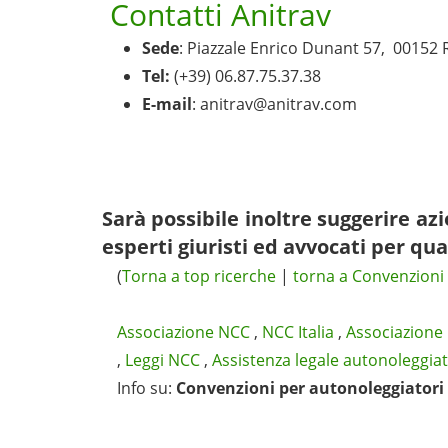
Contatti Anitrav
Sede
: Piazzale Enrico Dunant 57, 00152
Tel:
(+39) 06.87.75.37.38
E-mail
:
anitrav@anitrav.com
Sarà possibile inoltre suggerire a
esperti giuristi ed avvocati per qua
(
Torna a top ricerche
|
torna a Convenzioni 
Associazione NCC
,
NCC Italia
,
Associazione
,
Leggi NCC
,
Assistenza legale autonoleggiat
Info su
:
Convenzioni per autonoleggiatori