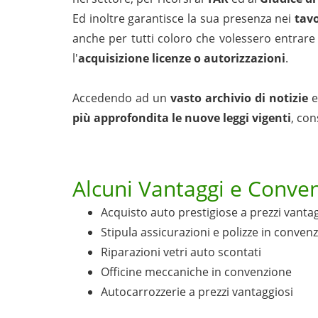
Ed inoltre garantisce la sua presenza nei
tavo
anche per tutti coloro che volessero entrare
l'
acquisizione licenze o autorizzazioni
.
Accedendo ad un
vasto archivio di notizie
più approfondita le nuove leggi vigenti
, con
Alcuni Vantaggi e Conven
Acquisto auto prestigiose a prezzi vanta
Stipula assicurazioni e polizze in conven
Riparazioni vetri auto scontati
Officine meccaniche in convenzione
Autocarrozzerie a prezzi vantaggiosi