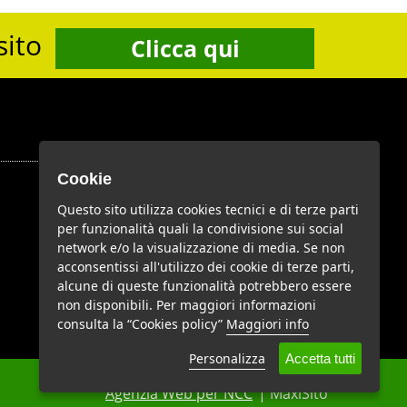
sito
Clicca qui
Cookie
Google Plus
Questo sito utilizza cookies tecnici e di terze parti
per funzionalità quali la condivisione sui social
network e/o la visualizzazione di media. Se non
acconsentissi all'utilizzo dei cookie di terze parti,
Youtube
alcune di queste funzionalità potrebbero essere
non disponibili. Per maggiori informazioni
consulta la “Cookies policy”
Maggiori info
Personalizza
Accetta tutti
Agenzia Web per NCC
| MaxiSito