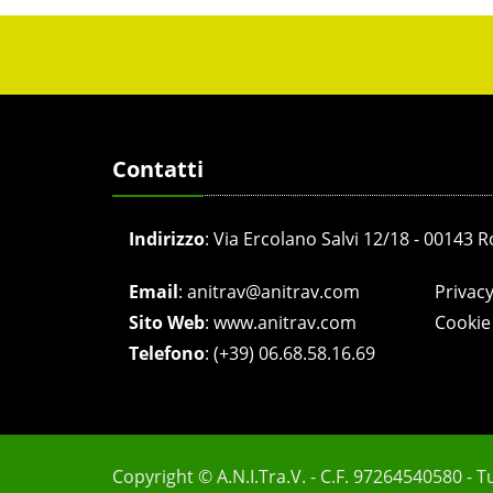
Contatti
Indirizzo
:
Via Ercolano Salvi 12/18 - 00143 
Email
:
anitrav@anitrav.com
Privacy
Sito Web
:
www.anitrav.com
Cookie 
Telefono
:
(+39) 06.68.58.16.69
Copyright © A.N.I.Tra.V. - C.F. 97264540580 - Tutt