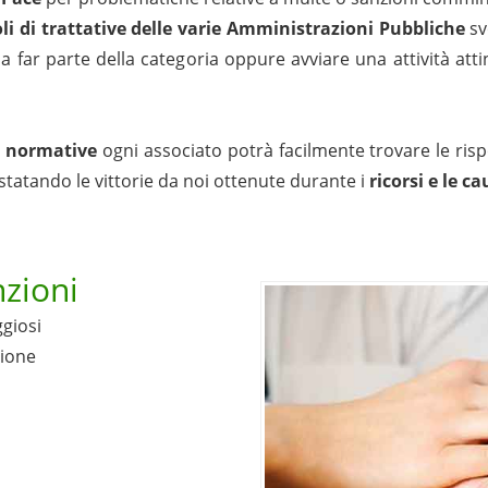
li di trattative delle varie Amministrazioni Pubbliche
sv
 a far parte della categoria oppure avviare una attività a
e
normative
ogni associato potrà facilmente trovare le ris
statando le vittorie da noi ottenute durante i
ricorsi e le c
zioni
ggiosi
zione