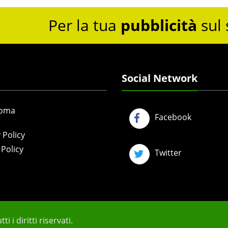
Per la tua
pubblicità
sul 
Social Network
Roma
Facebook
 Policy
Policy
Twitter
i i diritti riservati.