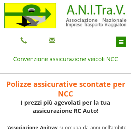
Toggl
navig
Convenzione assicurazione veicoli NCC
Polizze assicurative scontate per
NCC
I prezzi più agevolati per la tua
assicurazione RC Auto!
L'
Associazione Anitrav
si occupa da anni nell’ambito