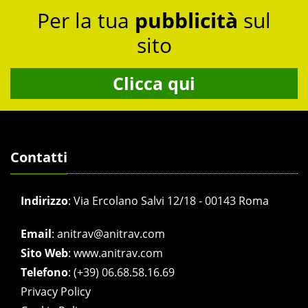
Per la tua
pubblicità
sul
sito
Clicca qui
Contatti
Indirizzo
:
Via Ercolano Salvi 12/18 - 00143 Roma
Email
:
anitrav@anitrav.com
Sito Web
:
www.anitrav.com
Telefono
:
(+39) 06.68.58.16.69
Privacy Policy