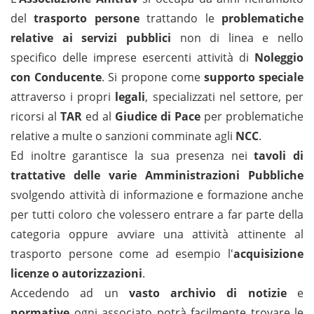
del
trasporto persone
trattando le
problematiche
relative ai servizi pubblici
non di linea e nello
specifico delle imprese esercenti attività di
Noleggio
con Conducente
. Si propone come
supporto speciale
attraverso i propri
legali
, specializzati nel settore, per
ricorsi al
TAR
ed al
Giudice di Pace
per problematiche
relative a multe o sanzioni comminate agli
NCC
.
Ed inoltre garantisce la sua presenza nei
tavoli di
trattative delle varie Amministrazioni Pubbliche
svolgendo attività di informazione e formazione anche
per tutti coloro che volessero entrare a far parte della
categoria oppure avviare una attività attinente al
trasporto persone come ad esempio l'
acquisizione
licenze o autorizzazioni
.
Accedendo ad un
vasto archivio di notizie
e
normative
ogni associato potrà facilmente trovare le