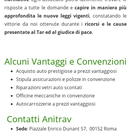
risposte a tutte le domande e
c
apire in maniera più
approfondita le nuove leggi vigenti
, constatando le
vittorie da noi ottenute durante i
ricorsi e le cause
presentate al Tar ed al giudice di pace
.
Alcuni Vantaggi e Convenzioni
Acquisto auto prestigiose a prezzi vantaggiosi
Stipula assicurazioni e polizze in convenzione
Riparazioni vetri auto scontati
Officine meccaniche in convenzione
Autocarrozzerie a prezzi vantaggiosi
Contatti Anitrav
Sede
: Piazzale Enrico Dunant 57, 00152 Roma