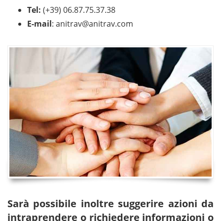
Tel:
(+39) 06.87.75.37.38
E-mail
:
anitrav@anitrav.com
Sarà possibile inoltre suggerire azioni da
intraprendere o richiedere informazioni o