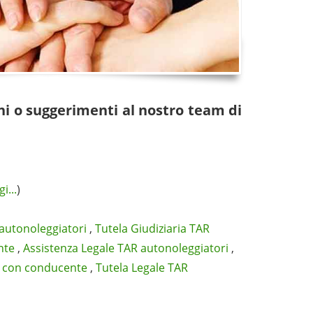
ni o suggerimenti al nostro team di
i...
)
 autonoleggiatori
,
Tutela Giudiziaria TAR
nte
,
Assistenza Legale TAR autonoleggiatori
,
i con conducente
,
Tutela Legale TAR