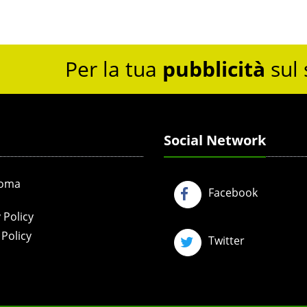
Per la tua
pubblicità
sul 
Social Network
Roma
Facebook
 Policy
Policy
Twitter