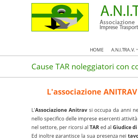
HOME
A.N.I.TRA.V.
Cause TAR noleggiatori con 
L'associazione ANITRAV a
L'
Associazione Anitrav
si occupa da anni ne
nello specifico delle imprese esercenti attività
nel settore, per ricorsi al
TAR
ed al
Giudice di
Ed inoltre garantisce la sua presenza nei
tavo