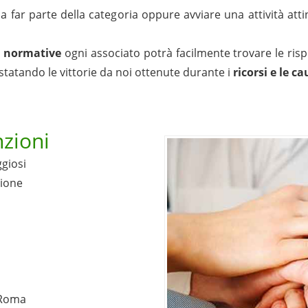
 a far parte della categoria oppure avviare una attività a
e
normative
ogni associato potrà facilmente trovare le ris
statando le vittorie da noi ottenute durante i
ricorsi e le c
zioni
ggiosi
zione
 Roma