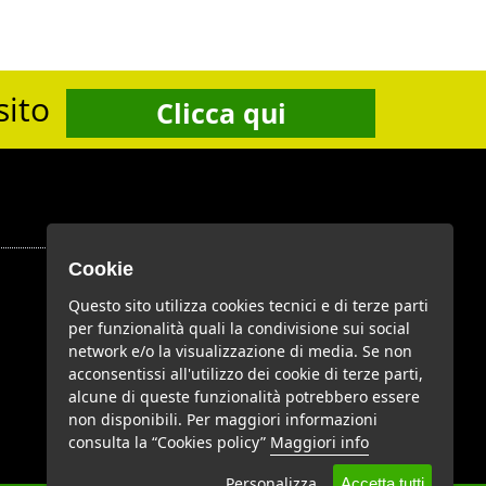
sito
Clicca qui
Cookie
Google Plus
Questo sito utilizza cookies tecnici e di terze parti
per funzionalità quali la condivisione sui social
network e/o la visualizzazione di media. Se non
acconsentissi all'utilizzo dei cookie di terze parti,
Youtube
alcune di queste funzionalità potrebbero essere
non disponibili. Per maggiori informazioni
consulta la “Cookies policy”
Maggiori info
Personalizza
Accetta tutti