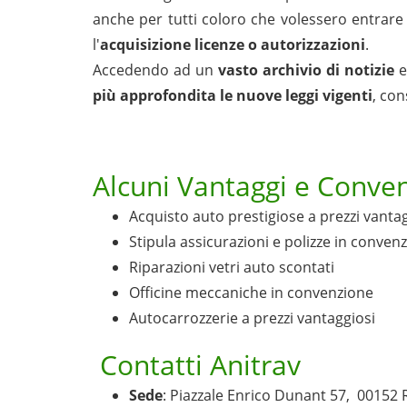
anche per tutti coloro che volessero entrare
l'
acquisizione licenze o autorizzazioni
.
Accedendo ad un
vasto archivio di notizie
più approfondita le nuove leggi vigenti
, con
Alcuni Vantaggi e Conven
Acquisto auto prestigiose a prezzi vanta
Stipula assicurazioni e polizze in conven
Riparazioni vetri auto scontati
Officine meccaniche in convenzione
Autocarrozzerie a prezzi vantaggiosi
Contatti Anitrav
Sede
: Piazzale Enrico Dunant 57, 00152