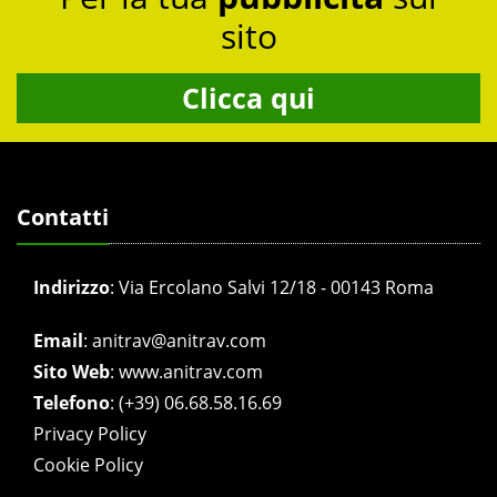
sito
Clicca qui
Contatti
Indirizzo
:
Via Ercolano Salvi 12/18 - 00143 Roma
Email
:
anitrav@anitrav.com
Sito Web
:
www.anitrav.com
Telefono
:
(+39) 06.68.58.16.69
Privacy Policy
Cookie Policy