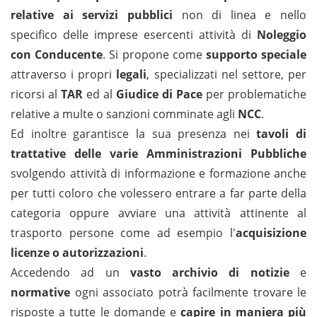
relative ai servizi pubblici
non di linea e nello
specifico delle imprese esercenti attività di
Noleggio
con Conducente
. Si propone come
supporto speciale
attraverso i propri
legali
, specializzati nel settore, per
ricorsi al
TAR
ed al
Giudice di Pace
per problematiche
relative a multe o sanzioni comminate agli
NCC
.
Ed inoltre garantisce la sua presenza nei
tavoli di
trattative delle varie Amministrazioni Pubbliche
svolgendo attività di informazione e formazione anche
per tutti coloro che volessero entrare a far parte della
categoria oppure avviare una attività attinente al
trasporto persone come ad esempio l'
acquisizione
licenze o autorizzazioni
.
Accedendo ad un
vasto archivio di notizie
e
normative
ogni associato potrà facilmente trovare le
risposte a tutte le domande e
c
apire in maniera più