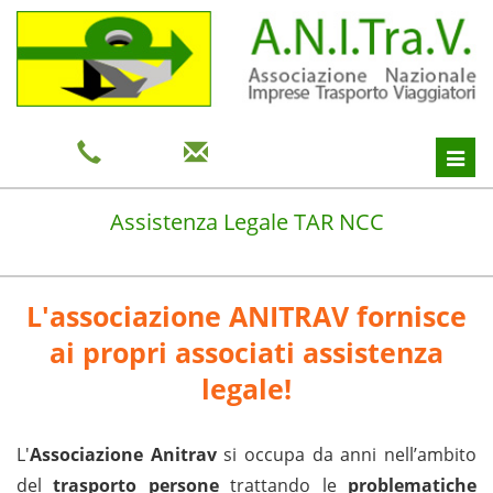
Toggl
navig
Assistenza Legale TAR NCC
L'associazione ANITRAV fornisce
ai propri associati assistenza
legale!
L'
Associazione Anitrav
si occupa da anni nell’ambito
del
trasporto persone
trattando le
problematiche