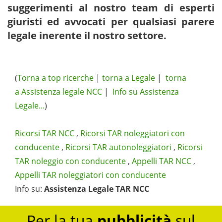
suggerimenti al nostro team di esperti
giuristi ed avvocati per qualsiasi parere
legale inerente il nostro settore.
(
Torna a top ricerche
|
torna a Legale
|
torna
a Assistenza legale NCC
|
Info su Assistenza
Legale...
)
Ricorsi TAR NCC
,
Ricorsi TAR noleggiatori con
conducente
,
Ricorsi TAR autonoleggiatori
,
Ricorsi
TAR noleggio con conducente
,
Appelli TAR NCC
,
Appelli TAR noleggiatori con conducente
Info su
:
Assistenza Legale TAR NCC
Per la tua
pubblicità
sul