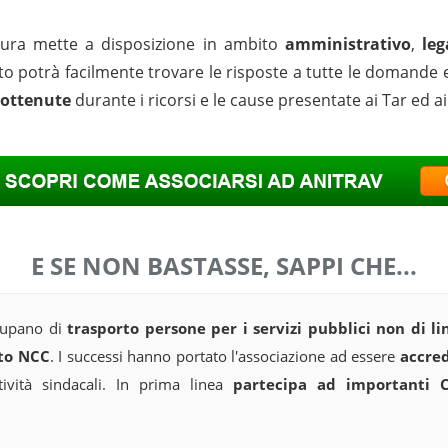
ttura mette a disposizione in ambito
amministrativo
,
le
o potrà facilmente trovare le risposte a tutte le domande 
i ottenute
durante i ricorsi e le cause presentate ai Tar ed ai 
E SE NON BASTASSE, SAPPI CHE...
cupano di
trasporto persone per i servizi pubblici non di li
nto NCC
. I successi hanno portato l'associazione ad essere
accred
ività sindacali. In prima linea
partecipa ad importanti 