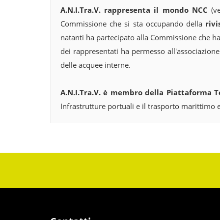
A.N.I.Tra.V.
rappresenta il mondo NCC
(ve
Commissione che si sta occupando della
riv
natanti ha partecipato alla Commissione che h
dei rappresentati ha permesso all'associazione
delle acquee interne.
A.N.I.Tra.V.
è membro della
Piattaforma T
Infrastrutture portuali e il trasporto marittimo 