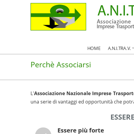
HOME
A.N.I.TRA.V.
Perchè Associarsi
L'
Associazione Nazionale Imprese Trasporto
una serie di vantaggi ed opportunità che potr
ESSER
Essere più forte