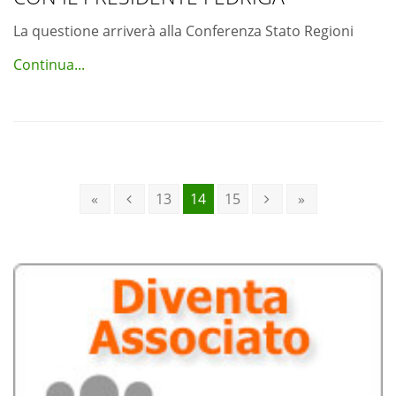
La questione arriverà alla Conferenza Stato Regioni
Continua...
«
13
14
15
»