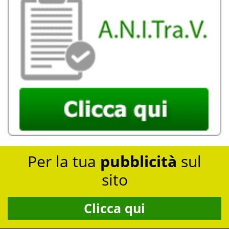
Per la tua
pubblicità
sul
sito
Clicca qui