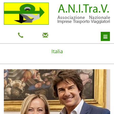
Toggl
navig
Italia