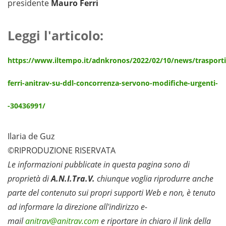
presidente
Mauro Ferri
Leggi l'articolo:
https://www.iltempo.it/adnkronos/2022/02/10/news/trasporti
ferri-anitrav-su-ddl-concorrenza-servono-modifiche-urgenti-
-30436991/
Ilaria de Guz
©RIPRODUZIONE RISERVATA
Le informazioni pubblicate in questa pagina sono di
proprietà di
A.N.I.Tra.V.
chiunque voglia riprodurre anche
parte del contenuto sui propri supporti Web e non, è tenuto
ad informare la direzione all'indirizzo e-
mail
anitrav@anitrav.com
e riportare in chiaro il link della