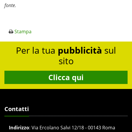
fonte.
Stampa
Per la tua
pubblicità
sul
sito
Clicca qui
Contatti
Indirizzo
:
Via Ercolano Salvi 12/18 - 00143 Roma