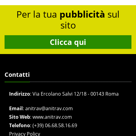
Per la tua
pubblicità
sul
sito
Clicca qui
Contatti
Indirizzo
:
Via Ercolano Salvi 12/18 - 00143 Roma
Email
:
anitrav@anitrav.com
Sito Web
:
www.anitrav.com
Telefono
:
(+39) 06.68.58.16.69
Privacy Policy