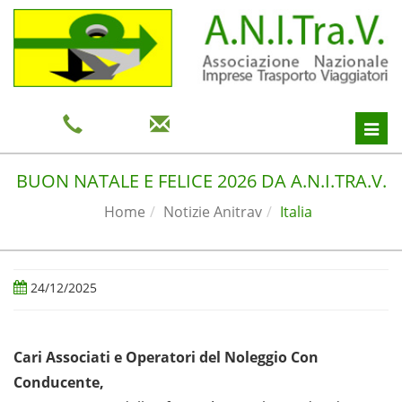
Toggl
navig
BUON NATALE E FELICE 2026 DA A.N.I.TRA.V.
Home
Notizie Anitrav
Italia
24/12/2025
Cari Associati e Operatori del Noleggio Con
Conducente,