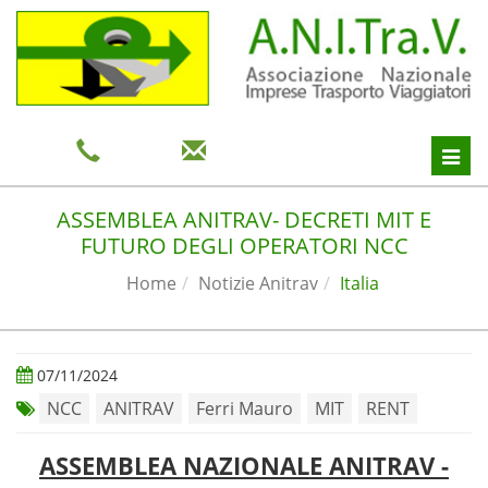
Toggl
navig
ASSEMBLEA ANITRAV- DECRETI MIT E
FUTURO DEGLI OPERATORI NCC
Home
Notizie Anitrav
Italia
07/11/2024
NCC
ANITRAV
Ferri Mauro
MIT
RENT
ASSEMBLEA NAZIONALE
ANITRAV
-