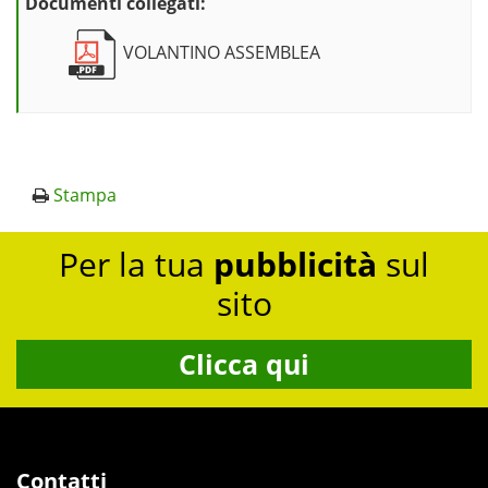
Documenti collegati:
VOLANTINO ASSEMBLEA
Stampa
Per la tua
pubblicità
sul
sito
Clicca qui
Contatti