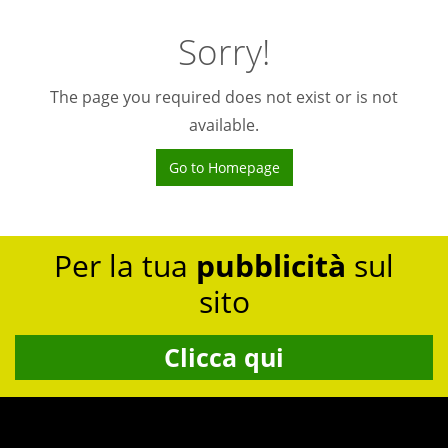
Sorry!
The page you required does not exist or is not
available.
Go to Homepage
Per la tua
pubblicità
sul
sito
Clicca qui